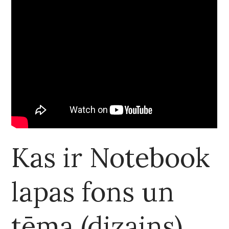
Kas ir Notebook
lapas fons un
tēma (dizains)