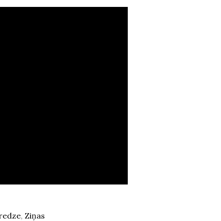
eredze
,
Ziņas