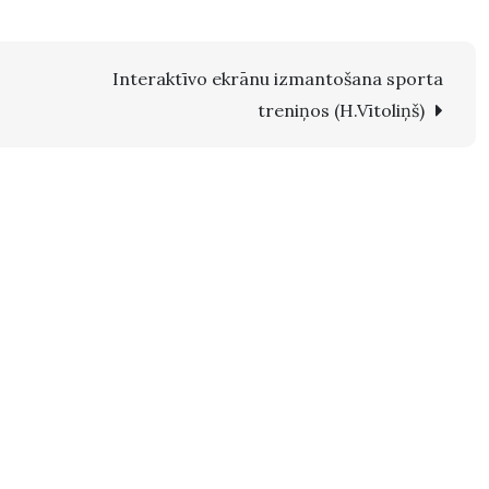
Interaktīvo ekrānu izmantošana sporta
treniņos (H.Vītoliņš)