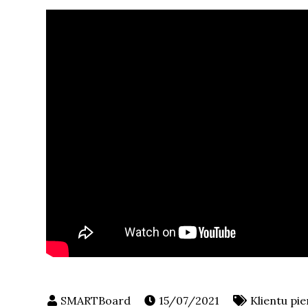
15/07/2021
Klientu pi