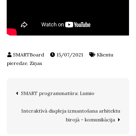
15/07/2021
Klientu
pieredze
,
Ziņas
Post
SMART programmatūra: Lumio
navigation
Interaktīvā displeja izmantošana arhitektu
birojā – komunikācija