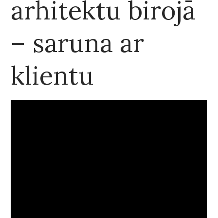
arhitektu birojā
– saruna ar
klientu